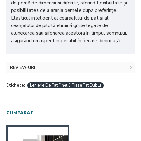
de pernă de dimensiuni diferite, oferind flexibilitate și
posibilitatea de a aranja pernele după preferințe.
Elasticul inteligent al cearșafului de pat și al
cearșafului de pilotă elimină grijile legate de
alunecarea sau șifonarea acestora în timpul somnului,
asigurând un aspect impecabil în fiecare dimineață.
REVIEW-URI
Etichete:
Lenjerie De Pat Finet 6 Piese Pat Dublu
CUMPARAT