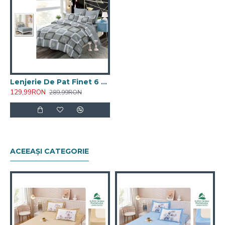
Lenjerie De Pat Finet 6 Piese Pat Dublu Cearceaf cu Elastic
129,99RON
289,99RON
ACEEAȘI CATEGORIE