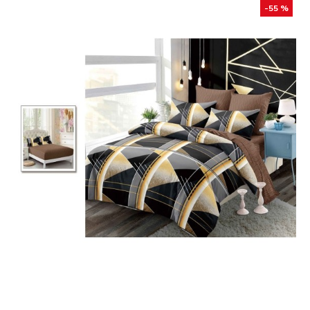
-55 %