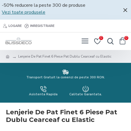
-50% reducere la peste 300 de produse
Vezi toate produsele
LOGARE
INREGISTRARE
0
0
Lenjerie De Pat Finet 6 Piese Pat Dublu Cearceaf cu Elastic
Transport Gratuit la comenzi de peste 300 RON.
Asistenta Rapida
Calitate Garantata.
Lenjerie De Pat Finet 6 Piese Pat
Dublu Cearceaf cu Elastic