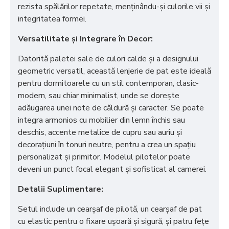
rezista spălărilor repetate, menținându-și culorile vii și
integritatea formei.
Versatilitate și Integrare în Decor:
Datorită paletei sale de culori calde și a designului
geometric versatil, această lenjerie de pat este ideală
pentru dormitoarele cu un stil contemporan, clasic-
modern, sau chiar minimalist, unde se dorește
adăugarea unei note de căldură și caracter. Se poate
integra armonios cu mobilier din lemn închis sau
deschis, accente metalice de cupru sau auriu și
decorațiuni în tonuri neutre, pentru a crea un spațiu
personalizat și primitor. Modelul pilotelor poate
deveni un punct focal elegant și sofisticat al camerei.
Detalii Suplimentare:
Setul include un cearșaf de pilotă, un cearșaf de pat
cu elastic pentru o fixare ușoară și sigură, și patru fețe