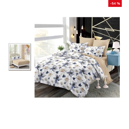
-54 %