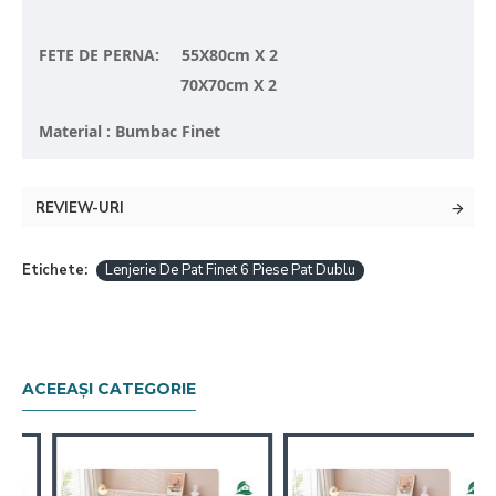
FETE DE PERNA: 55X80cm X 2
70X70cm X 2
Material : Bumbac Finet
REVIEW-URI
Etichete:
Lenjerie De Pat Finet 6 Piese Pat Dublu
ACEEAȘI CATEGORIE