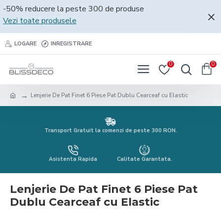
-50% reducere la peste 300 de produse
Vezi toate produsele
LOGARE
INREGISTRARE
0
0
Lenjerie De Pat Finet 6 Piese Pat Dublu Cearceaf cu Elastic
Transport Gratuit la comenzi de peste 300 RON.
Asistenta Rapida
Calitate Garantata.
Lenjerie De Pat Finet 6 Piese Pat
Dublu Cearceaf cu Elastic