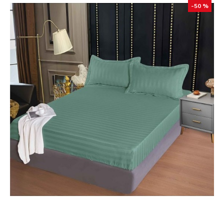
-50 %