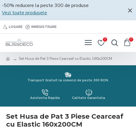
-50% reducere la peste 300 de produse
Vezi toate produsele
LOGARE
INREGISTRARE
0
0
Set Husa de Pat 3 Piese Cearceaf cu Elastic 160x200CM
Transport Gratuit la comenzi de peste 300 RON.
Asistenta Rapida
Calitate Garantata.
Set Husa de Pat 3 Piese Cearceaf
cu Elastic 160x200CM