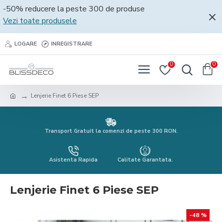
-50% reducere la peste 300 de produse
Vezi toate produsele
LOGARE
INREGISTRARE
0
0
Lenjerie Finet 6 Piese SEP
Transport Gratuit la comenzi de peste 300 RON.
Asistenta Rapida
Calitate Garantata.
Lenjerie Finet 6 Piese SEP
-48 %