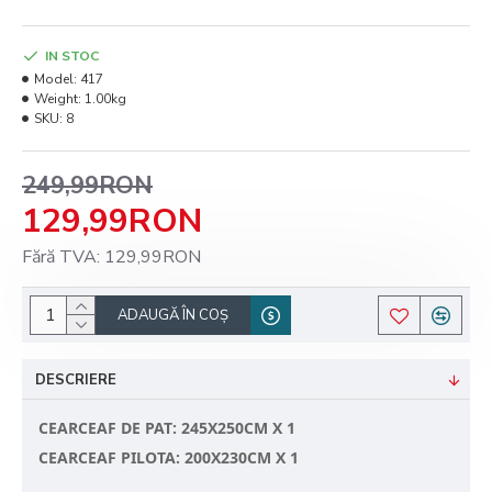
IN STOC
Model:
417
Weight:
1.00kg
SKU:
8
249,99RON
129,99RON
Fără TVA: 129,99RON
ADAUGĂ ÎN COŞ
DESCRIERE
CEARCEAF DE PAT: 245X250CM X 1
CEARCEAF PILOTA: 200X230CM X 1